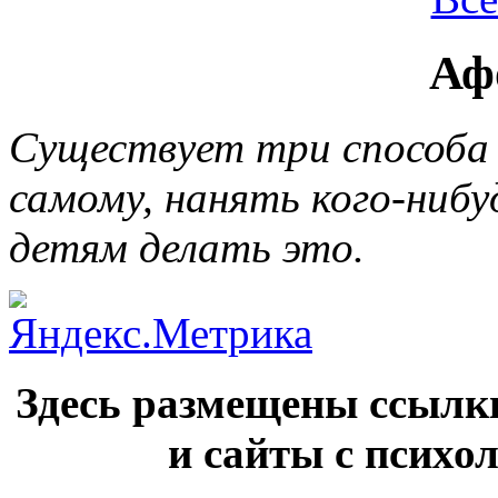
Аф
Существует три способа 
самому, нанять кого-нибу
детям делать это.
Здесь размещены ссылк
и сайты с псих