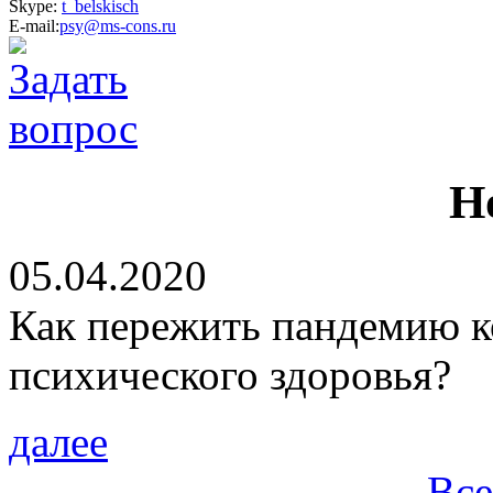
Skype:
t_belskisch
E-mail:
psy@ms-cons.ru
Н
05.04.2020
Как пережить пандемию ко
психического здоровья?
далее
Все