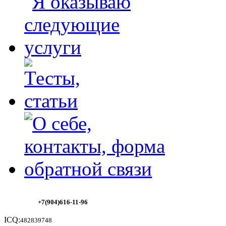
+7(904)616-11-96
ICQ:
482839748